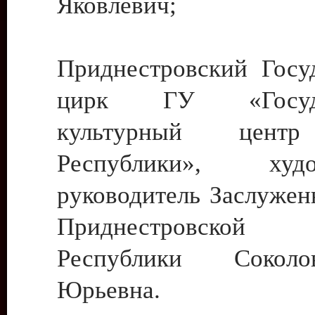
Яковлевич;
Приднестровский Госу
цирк ГУ «Госуда
культурный цент
Республики», худо
руководитель Заслужен
Приднестровской М
Республики Сокол
Юрьевна.