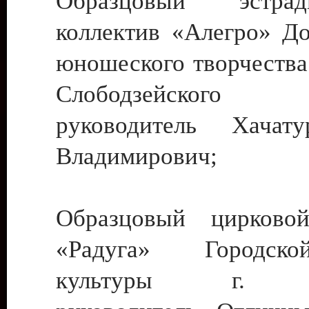
Образцовый эстрадн
коллектив «Алегро» До
юношеского творчества
Слободзейского
руководитель Хача
Владимирович;
Образцовый цирковой
«Радуга» Городск
культуры г. Ти