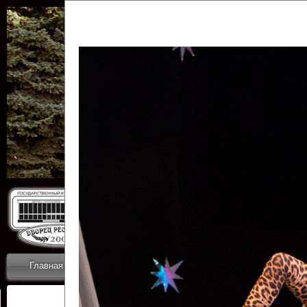
Государственн
Дворец
Главная
Приветствие
Коллективы
Новости
ОТЧЕТЫ ГКЦ 