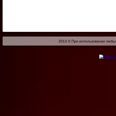
2013 © При использовании любых