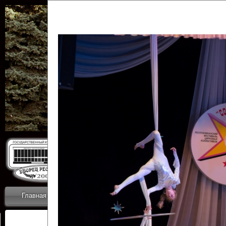
Государственн
Дворец
Главная
Приветствие
Коллективы
Новости
ОТЧЕТЫ ГКЦ 