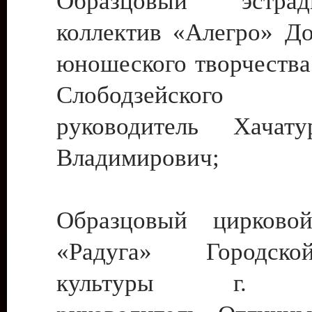
Образцовый эстрадн
коллектив «Алегро» До
юношеского творчества
Слободзейского
руководитель Хача
Владимирович;
Образцовый цирковой
«Радуга» Городск
культуры г. Ти