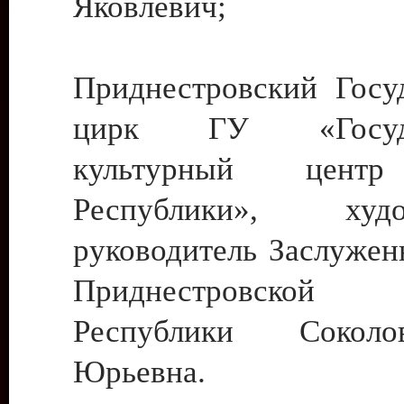
Яковлевич;
Приднестровский Госу
цирк ГУ «Госуда
культурный цент
Республики», худо
руководитель Заслужен
Приднестровской М
Республики Сокол
Юрьевна.