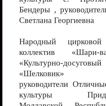
Бендеры , руководител
Светлана Георгиевна
Народный цирковой
коллектив «Шари
«Культурно-досуго
«Шелковик» г.
руководители Отличны
культуры Придне
Молдавской Респуб