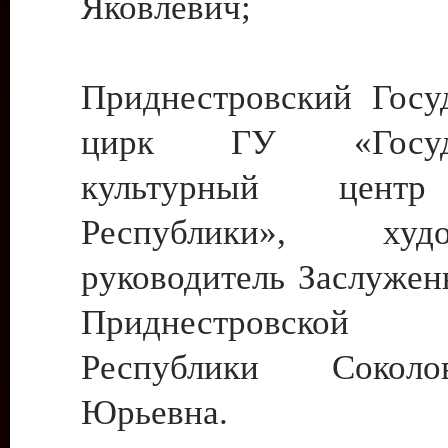
Яковлевич;
Приднестровский Госу
цирк ГУ «Госуда
культурный цент
Республики», худо
руководитель Заслужен
Приднестровской М
Республики Сокол
Юрьевна.