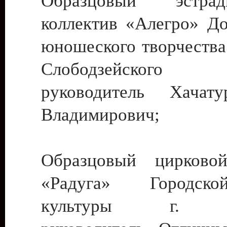
Образцовый эстрадн
коллектив «Алегро» До
юношеского творчества
Слободзейского
руководитель Хача
Владимирович;
Образцовый цирковой
«Радуга» Городск
культуры г. Ти