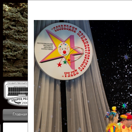
Государственн
Дворец
Главная
Приветствие
Коллективы
Новости
ОТЧЕТЫ ГКЦ 