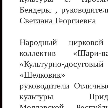
Бендеры , руководител
Светлана Георгиевна
Народный цирковой
коллектив «Шари
«Культурно-досуго
«Шелковик» г.
руководители Отличны
культуры Придне
Молдавской Респуб