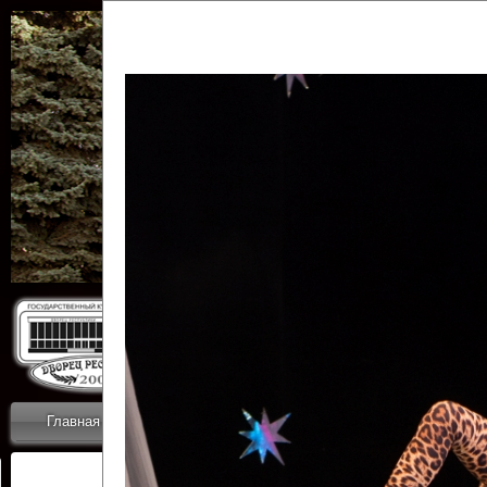
Государственн
Дворец
Главная
Приветствие
Коллективы
Новости
ОТЧЕТЫ ГКЦ 