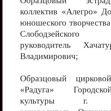
Образцовый эстрадн
коллектив «Алегро» До
юношеского творчества
Слободзейского
руководитель Хача
Владимирович;
Образцовый цирковой
«Радуга» Городск
культуры г. Ти