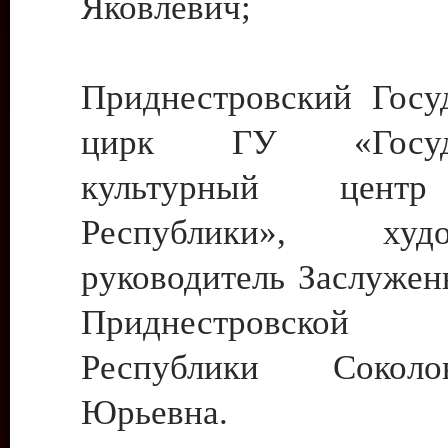
Яковлевич;
Приднестровский Госу
цирк ГУ «Госуда
культурный цент
Республики», худо
руководитель Заслужен
Приднестровской М
Республики Сокол
Юрьевна.