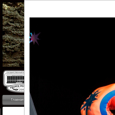
Государственн
Дворец
Главная
Приветствие
Коллективы
Новости
ОТЧЕТЫ ГКЦ 