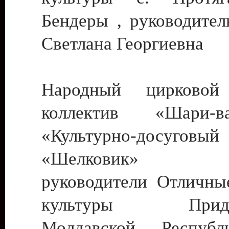
Бендеры , руководител
Светлана Георгиевна
Народный цирковой
коллектив «Шари
«Культурно-досуго
«Шелковик» г.
руководители Отличны
культуры Придне
Молдавской Респуб