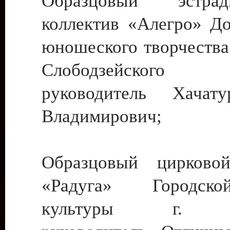
Образцовый эстрадн
коллектив «Алегро» До
юношеского творчества
Слободзейского
руководитель Хача
Владимирович;
Образцовый цирковой
«Радуга» Городск
культуры г. Ти