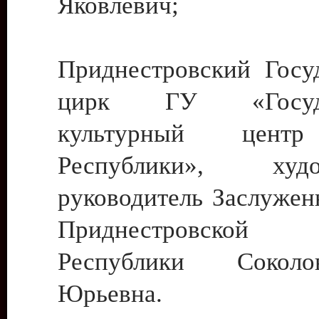
Яковлевич;
Приднестровский Госу
цирк ГУ «Госуда
культурный цент
Республики», худо
руководитель Заслужен
Приднестровской М
Республики Сокол
Юрьевна.