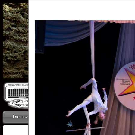
Государственн
Дворец
Главная
Приветствие
Коллективы
Новости
ОТЧЕТЫ ГКЦ 