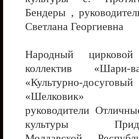
Бендеры , руководител
Светлана Георгиевна
Народный цирковой
коллектив «Шари
«Культурно-досуго
«Шелковик» г.
руководители Отличны
культуры Придне
Молдавской Респуб