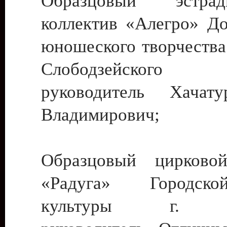
Образцовый эстрадн
коллектив «Алегро» До
юношеского творчества
Слободзейского
руководитель Хача
Владимирович;
Образцовый цирковой
«Радуга» Городск
культуры г. Ти