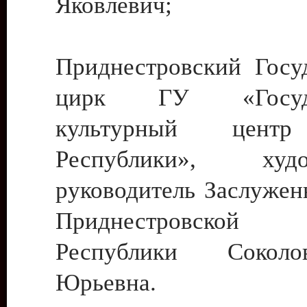
Яковлевич;
Приднестровский Госу
цирк ГУ «Госуда
культурный цент
Республики», худо
руководитель Заслужен
Приднестровской М
Республики Сокол
Юрьевна.