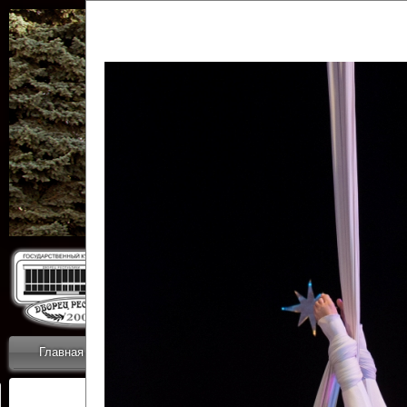
Государственн
Дворец
Главная
Приветствие
Коллективы
Новости
ОТЧЕТЫ ГКЦ 