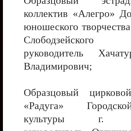
Образцовый эстрадн
коллектив «Алегро» До
юношеского творчества
Слободзейского
руководитель Хача
Владимирович;
Образцовый цирковой
«Радуга» Городск
культуры г. Ти