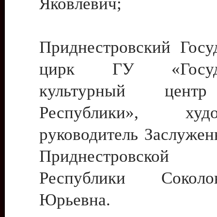
Яковлевич;
Приднестровский Госу
цирк ГУ «Госуда
культурный цент
Республики», худо
руководитель Заслужен
Приднестровской М
Республики Сокол
Юрьевна.