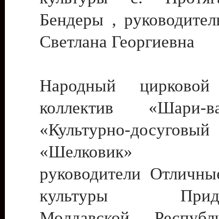
Бендеры , руководител
Светлана Георгиевна
Народный цирковой
коллектив «Шари
«Культурно-досуго
«Шелковик» г.
руководители Отличны
культуры Придне
Молдавской Респуб