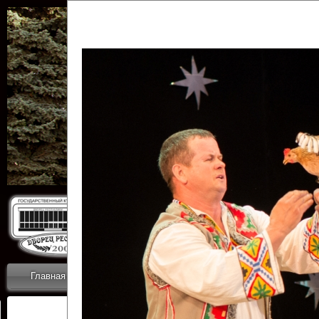
Государственн
Дворец
Главная
Приветствие
Коллективы
Новости
ОТЧЕТЫ ГКЦ 