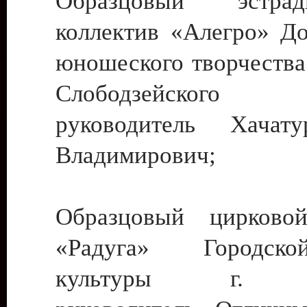
Образцовый эстрадн
коллектив «Алегро» До
юношеского творчества
Слободзейского
руководитель Хача
Владимирович;
Образцовый цирковой
«Радуга» Городск
культуры г. Ти