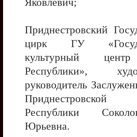
Яковлевич;
Приднестровский Госу
цирк ГУ «Госуда
культурный цент
Республики», худо
руководитель Заслужен
Приднестровской М
Республики Сокол
Юрьевна.