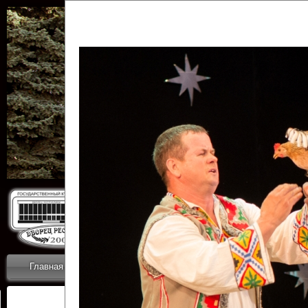
Государственн
Дворец
Главная
Приветствие
Коллективы
Новости
ОТЧЕТЫ ГКЦ 