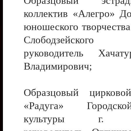
Образцовый эстрадн
коллектив «Алегро» До
юношеского творчества
Слободзейского
руководитель Хача
Владимирович;
Образцовый цирковой
«Радуга» Городск
культуры г. Ти