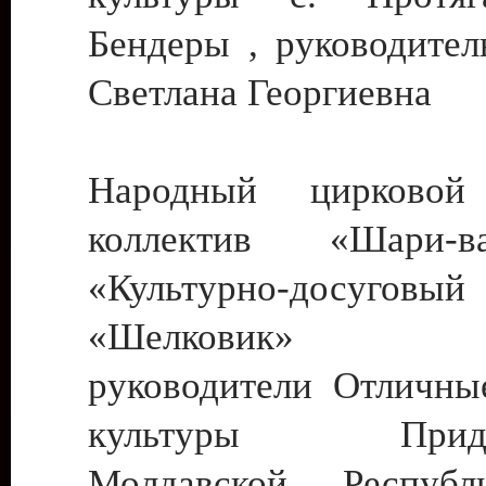
Бендеры , руководител
Светлана Георгиевна
Народный цирковой
коллектив «Шари
«Культурно-досуго
«Шелковик» г.
руководители Отличны
культуры Придне
Молдавской Респуб