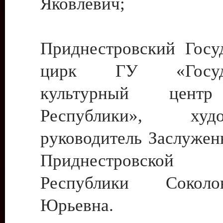
Яковлевич;
Приднестровский Госу
цирк ГУ «Госуда
культурный цент
Республики», худо
руководитель Заслужен
Приднестровской М
Республики Сокол
Юрьевна.