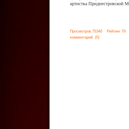
артистка Приднестровской М
Просмотров 75340 Рейтинг 79
комментарий
(0)