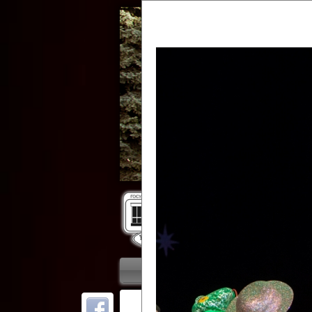
Гос
Главная
Приветствие
Колле
ОТ