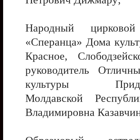
Народный цирковой
«Сперанца» Дома культ
Красное, Слободзейск
руководитель Отличн
культуры Придне
Молдавской Республ
Владимировна Казавчин