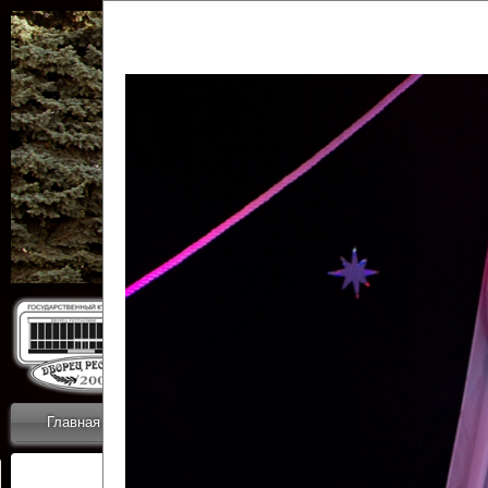
Государственн
Дворец
Главная
Приветствие
Коллективы
Новости
ОТЧЕТЫ ГКЦ 