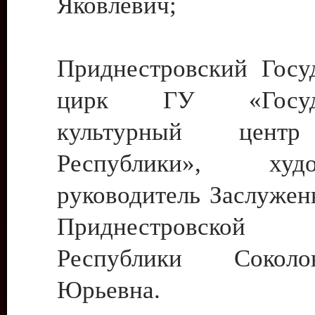
Яковлевич;
Приднестровский Госу
цирк ГУ «Госуда
культурный цент
Республики», худо
руководитель Заслужен
Приднестровской М
Республики Сокол
Юрьевна.