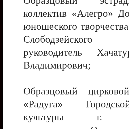
Образцовый эстрадн
коллектив «Алегро» До
юношеского творчества
Слободзейского
руководитель Хача
Владимирович;
Образцовый цирковой
«Радуга» Городск
культуры г. Ти