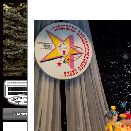
Государственн
Дворец
Главная
Приветствие
Коллективы
Новости
ОТЧЕТЫ ГКЦ 