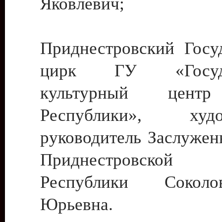
Яковлевич;
Приднестровский Госу
цирк ГУ «Госуда
культурный цент
Республики», худо
руководитель Заслужен
Приднестровской М
Республики Сокол
Юрьевна.