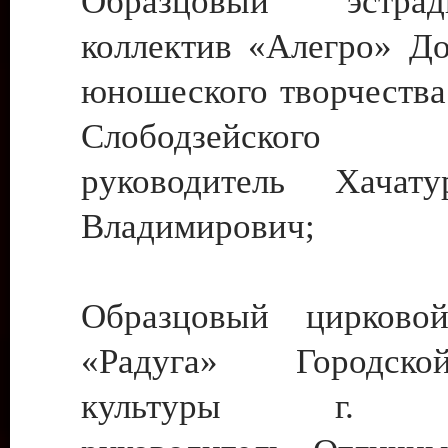
Образцовый эстрадн
коллектив «Алегро» До
юношеского творчества
Слободзейского
руководитель Хача
Владимирович;
Образцовый цирковой
«Радуга» Городск
культуры г. Ти