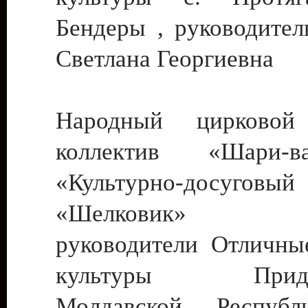
Бендеры , руководител
Светлана Георгиевна
Народный цирковой
коллектив «Шари
«Культурно-досуго
«Шелковик» г.
руководители Отличны
культуры Придне
Молдавской Респуб