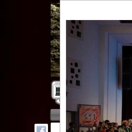
Гос
Главная
Приветствие
Колле
ОТ