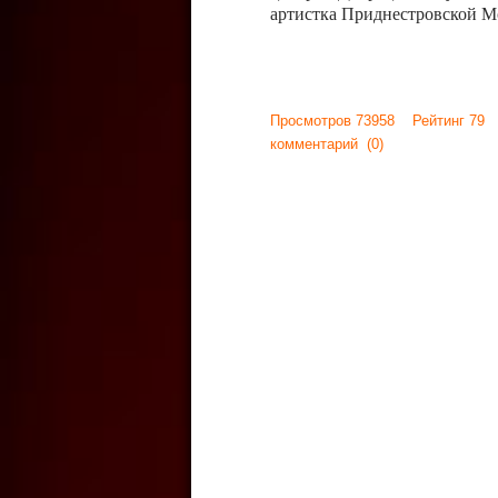
артистка Приднестровской М
Просмотров 73958 Рейтинг 79
комментарий
(0)