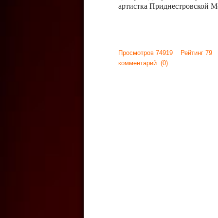
артистка Приднестровской М
Просмотров 74919 Рейтинг 79
комментарий
(0)