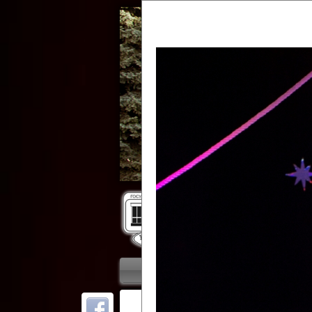
Гос
Главная
Приветствие
Колле
ОТ