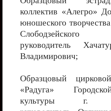
Образцовый эстрадн
коллектив «Алегро» До
юношеского творчества
Слободзейского
руководитель Хача
Владимирович;
Образцовый цирковой
«Радуга» Городск
культуры г. Ти