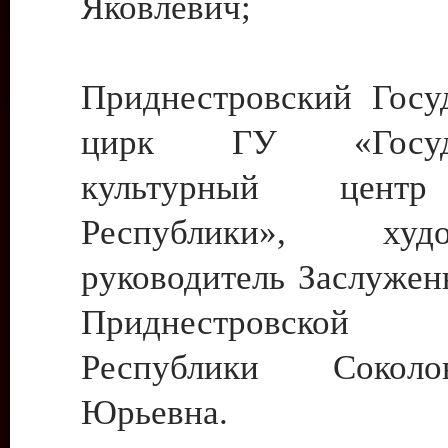
Яковлевич;
Приднестровский Госу
цирк ГУ «Госуда
культурный цент
Республики», худо
руководитель Заслужен
Приднестровской М
Республики Сокол
Юрьевна.