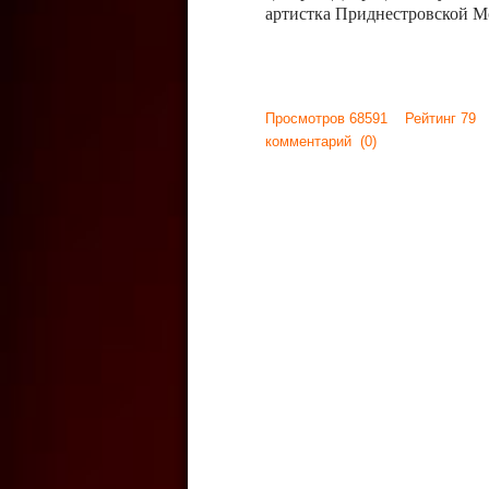
артистка Приднестровской М
Просмотров 68591 Рейтинг 79
комментарий
(0)