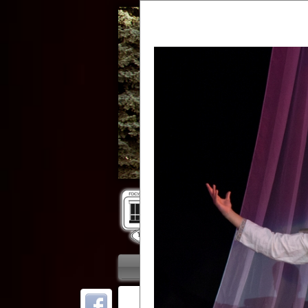
Гос
Главная
Приветствие
Колле
ОТ