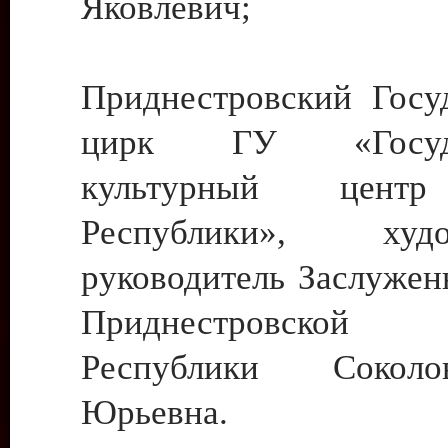
Яковлевич;
Приднестровский Госу
цирк ГУ «Госуда
культурный цент
Республики», худо
руководитель Заслужен
Приднестровской М
Республики Сокол
Юрьевна.