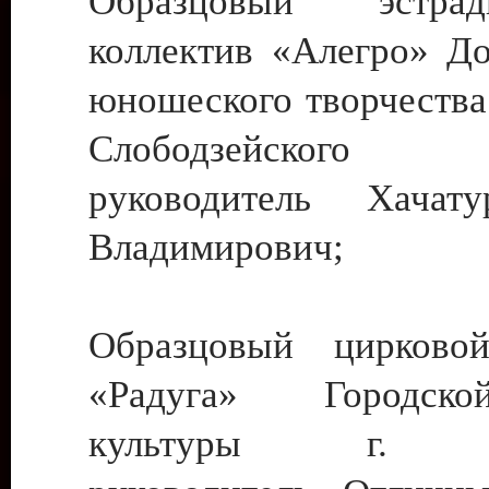
Образцовый эстрадн
коллектив «Алегро» До
юношеского творчества
Слободзейского
руководитель Хача
Владимирович;
Образцовый цирковой
«Радуга» Городск
культуры г. Ти