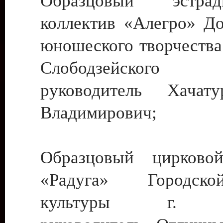
Образцовый эстрадн
коллектив «Алегро» До
юношеского творчества
Слободзейского
руководитель Хача
Владимирович;
Образцовый цирковой
«Радуга» Городск
культуры г. Ти