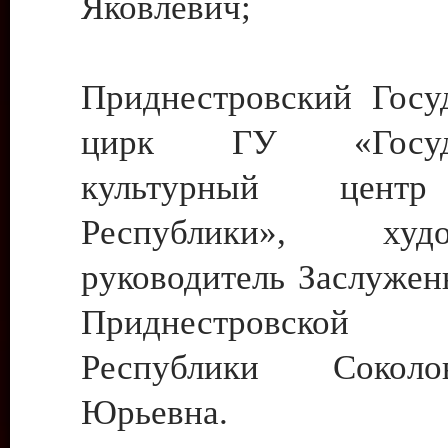
Яковлевич;
Приднестровский Госу
цирк ГУ «Госуда
культурный цент
Республики», худо
руководитель Заслужен
Приднестровской М
Республики Сокол
Юрьевна.