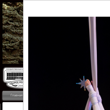
Государственн
Дворец
Главная
Приветствие
Коллективы
Новости
ОТЧЕТЫ ГКЦ 