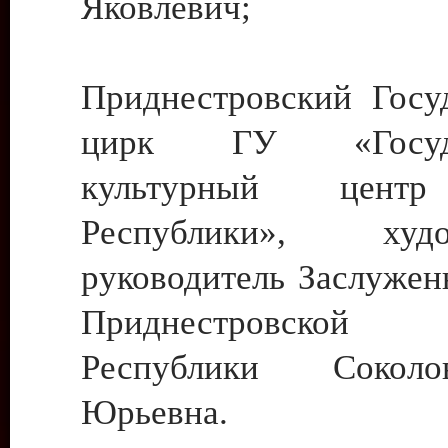
Яковлевич;
Приднестровский Госу
цирк ГУ «Госуда
культурный цент
Республики», худо
руководитель Заслужен
Приднестровской М
Республики Сокол
Юрьевна.