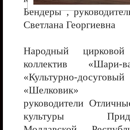
Бендеры , руководител
Светлана Георгиевна
Народный цирковой
коллектив «Шари
«Культурно-досуго
«Шелковик» г.
руководители Отличны
культуры Придне
Молдавской Респуб