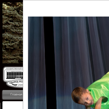
Государственн
Дворец
Главная
Приветствие
Коллективы
Новости
ОТЧЕТЫ ГКЦ 