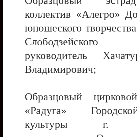
Образцовый эстрадн
коллектив «Алегро» До
юношеского творчества
Слободзейского
руководитель Хача
Владимирович;
Образцовый цирковой
«Радуга» Городск
культуры г. Ти