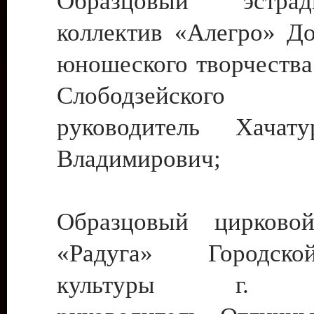
Образцовый эстрадн
коллектив «Алегро» До
юношеского творчества
Слободзейского
руководитель Хача
Владимирович;
Образцовый цирковой
«Радуга» Городск
культуры г. Ти