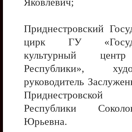
Яковлевич;
Приднестровский Госу
цирк ГУ «Госуда
культурный цент
Республики», худо
руководитель Заслужен
Приднестровской М
Республики Сокол
Юрьевна.