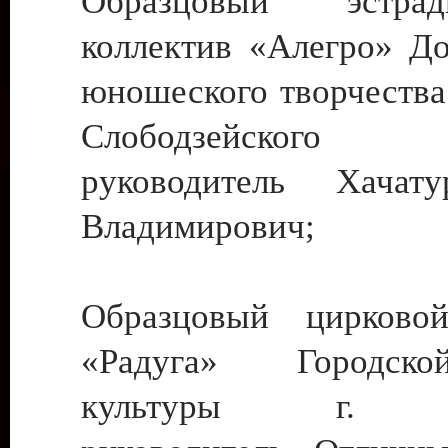
Образцовый эстрадн
коллектив «Алегро» До
юношеского творчества
Слободзейского
руководитель Хача
Владимирович;
Образцовый цирковой
«Радуга» Городск
культуры г. Ти