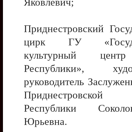
Яковлевич;
Приднестровский Госу
цирк ГУ «Госуда
культурный цент
Республики», худо
руководитель Заслужен
Приднестровской М
Республики Сокол
Юрьевна.