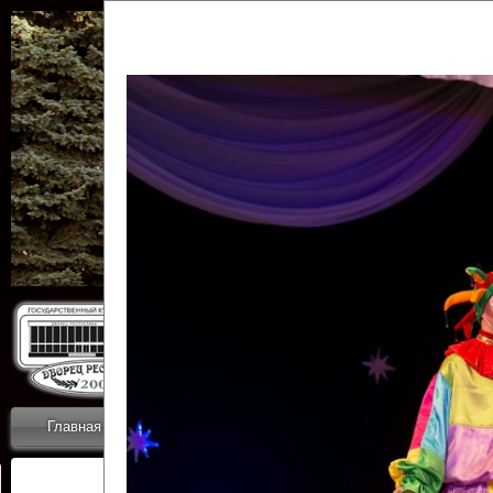
Государственн
Дворец
Главная
Приветствие
Коллективы
Новости
ОТЧЕТЫ ГКЦ 