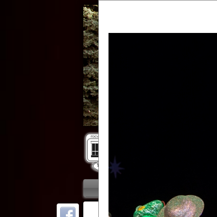
Гос
Главная
Приветствие
Колле
ОТ