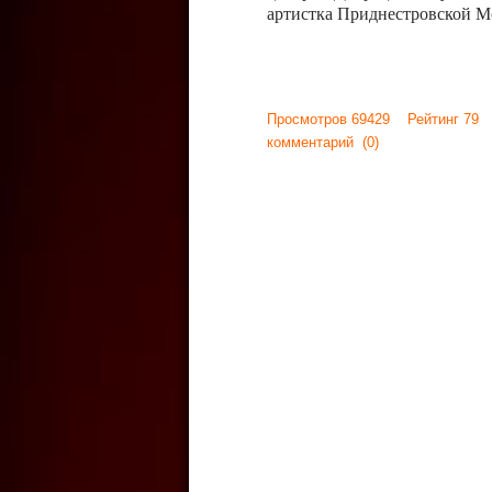
артистка Приднестровской М
Просмотров 69429 Рейтинг 79
комментарий
(0)