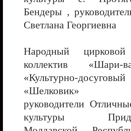
Бендеры , руководител
Светлана Георгиевна
Народный цирковой
коллектив «Шари
«Культурно-досуго
«Шелковик» г.
руководители Отличны
культуры Придне
Молдавской Респуб