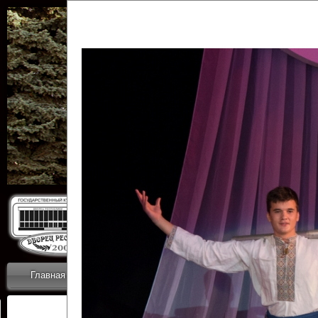
Государственн
Дворец
Главная
Приветствие
Коллективы
Новости
ОТЧЕТЫ ГКЦ 