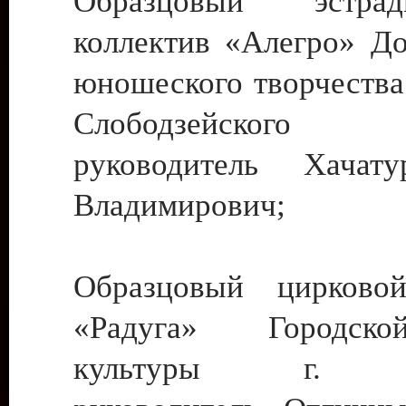
Образцовый эстрадн
коллектив «Алегро» До
юношеского творчества
Слободзейского
руководитель Хача
Владимирович;
Образцовый цирковой
«Радуга» Городск
культуры г. Ти