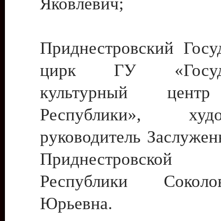
Яковлевич;
Приднестровский Госу
цирк ГУ «Госуда
культурный цент
Республики», худо
руководитель Заслужен
Приднестровской М
Республики Сокол
Юрьевна.