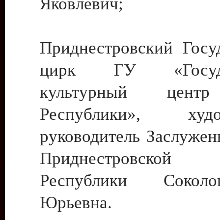
Яковлевич;
Приднестровский Госу
цирк ГУ «Госуда
культурный цент
Республики», худо
руководитель Заслужен
Приднестровской М
Республики Сокол
Юрьевна.