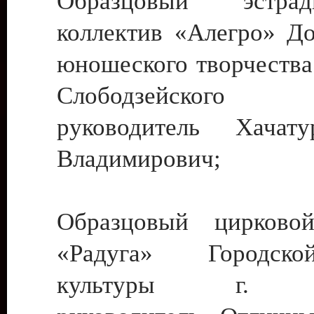
Образцовый эстрадн
коллектив «Алегро» До
юношеского творчества
Слободзейского
руководитель Хача
Владимирович;
Образцовый цирковой
«Радуга» Городск
культуры г. Ти