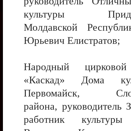
руководитель Отличн
культуры Придне
Молдавской Республи
Юрьевич Елистратов;
Народный цирковой
«Каскад» Дома ку
Первомайск, Слобо
района, руководитель 
работник культуры