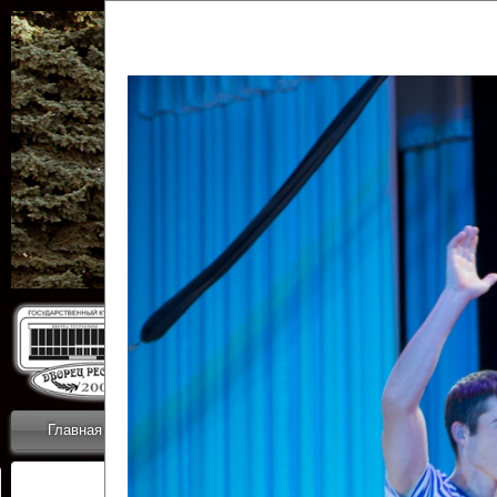
Государственн
Дворец
Главная
Приветствие
Коллективы
Новости
ОТЧЕТЫ ГКЦ 