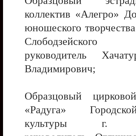
Образцовый эстрадн
коллектив «Алегро» До
юношеского творчества
Слободзейского
руководитель Хача
Владимирович;
Образцовый цирковой
«Радуга» Городск
культуры г. Ти