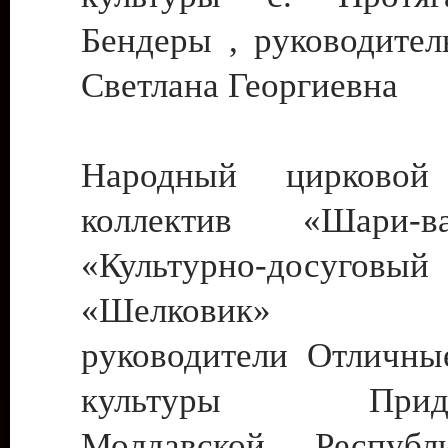
Бендеры , руководител
Светлана Георгиевна
Народный цирковой
коллектив «Шари
«Культурно-досуго
«Шелковик» г.
руководители Отличны
культуры Придне
Молдавской Респуб