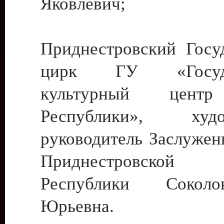
Яковлевич;
Приднестровский Госу
цирк ГУ «Госуда
культурный цент
Республики», худо
руководитель Заслужен
Приднестровской М
Республики Сокол
Юрьевна.