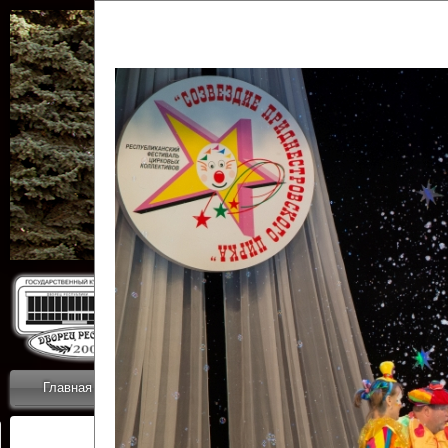
Государственн
Дворец
Главная
Приветствие
Коллективы
Новости
ОТЧЕТЫ ГКЦ 