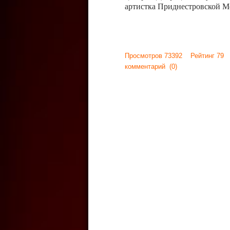
артистка Приднестровской М
Просмотров 73392 Рейтинг 79
комментарий
(0)