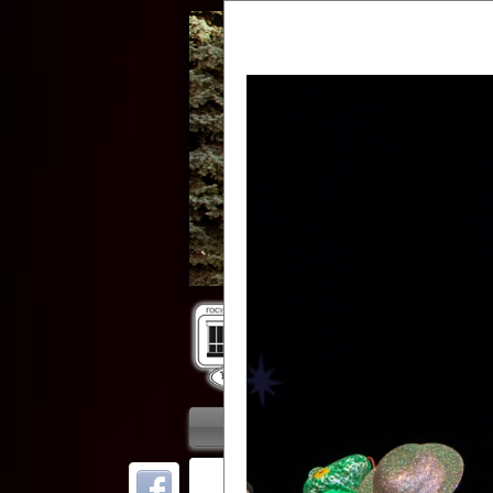
Гос
Главная
Приветствие
Колле
ОТ