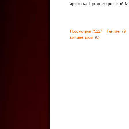
артистка Приднестровской М
Просмотров 75227 Рейтинг 79
комментарий
(0)