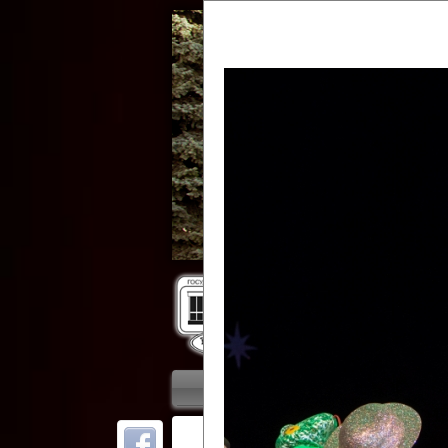
Гос
Главная
Приветствие
Колле
ОТ