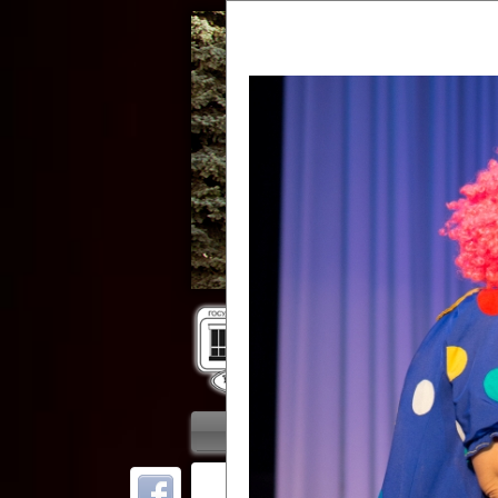
Гос
Главная
Приветствие
Колле
ОТ