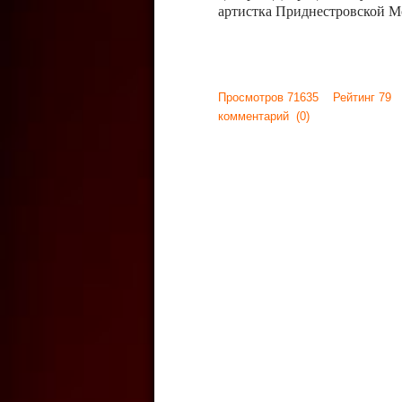
артистка Приднестровской М
Просмотров 71635 Рейтинг 79
комментарий
(0)