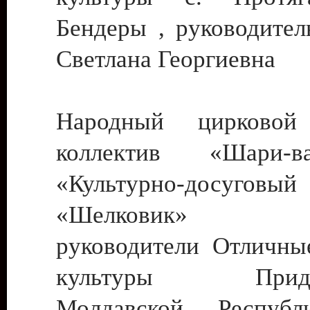
Бендеры , руководител
Светлана Георгиевна
Народный цирковой
коллектив «Шари
«Культурно-досуго
«Шелковик» г.
руководители Отличны
культуры Придне
Молдавской Респуб