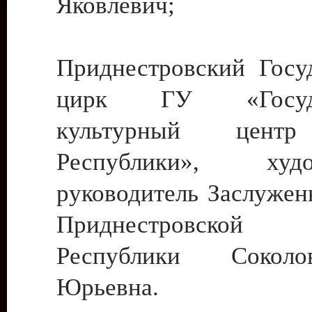
Яковлевич;
Приднестровский Госу
цирк ГУ «Госуда
культурный цент
Республики», худо
руководитель Заслужен
Приднестровской М
Республики Сокол
Юрьевна.