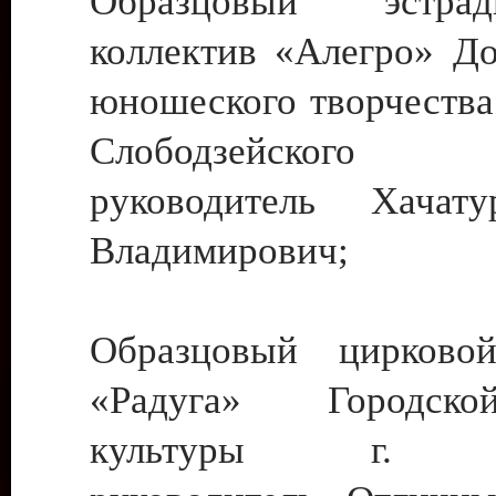
Образцовый эстрадн
коллектив «Алегро» До
юношеского творчества
Слободзейского
руководитель Хача
Владимирович;
Образцовый цирковой
«Радуга» Городск
культуры г. Ти