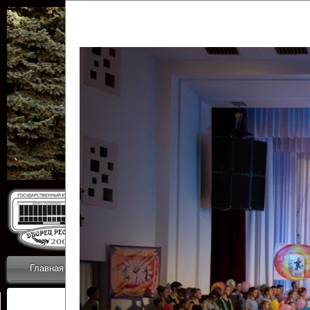
Государственн
Дворец
Главная
Приветствие
Коллективы
Новости
ОТЧЕТЫ ГКЦ 