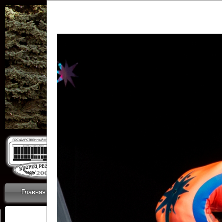
Государственн
Дворец
Главная
Приветствие
Коллективы
Новости
ОТЧЕТЫ ГКЦ 