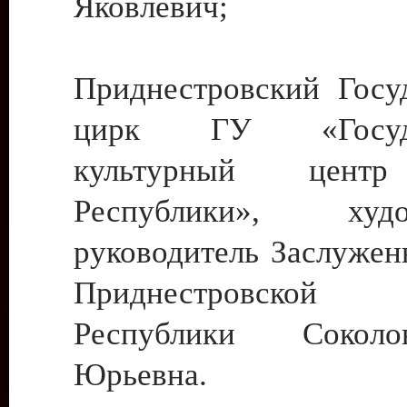
Яковлевич;
Приднестровский Госу
цирк ГУ «Госуда
культурный цент
Республики», худо
руководитель Заслужен
Приднестровской М
Республики Сокол
Юрьевна.