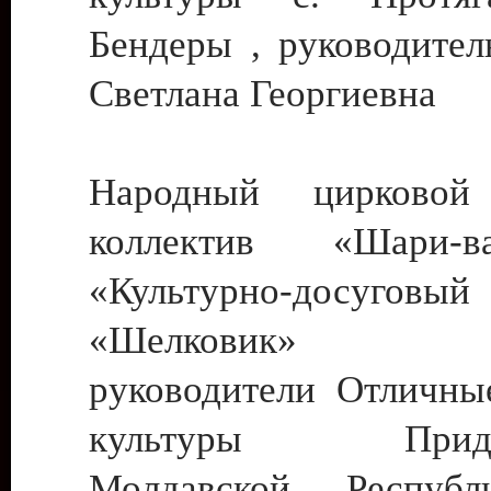
Бендеры , руководител
Светлана Георгиевна
Народный цирковой
коллектив «Шари
«Культурно-досуго
«Шелковик» г.
руководители Отличны
культуры Придне
Молдавской Респуб