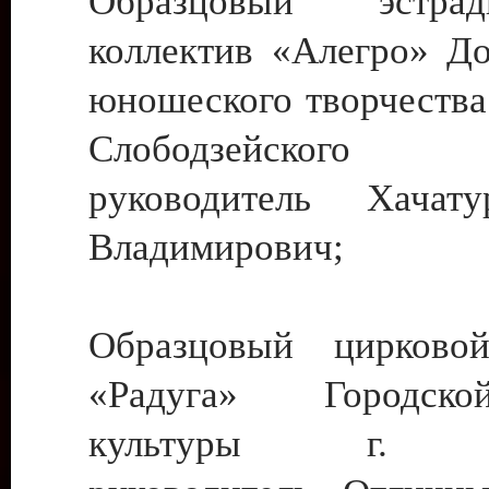
Образцовый эстрадн
коллектив «Алегро» До
юношеского творчества
Слободзейского
руководитель Хача
Владимирович;
Образцовый цирковой
«Радуга» Городск
культуры г. Ти