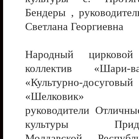
Бендеры , руководител
Светлана Георгиевна
Народный цирковой
коллектив «Шари
«Культурно-досуго
«Шелковик» г.
руководители Отличны
культуры Придне
Молдавской Респуб