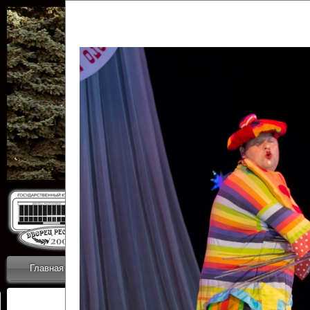
Государственн
Дворец
Главная
Приветствие
Коллективы
Новости
ОТЧЕТЫ ГКЦ 