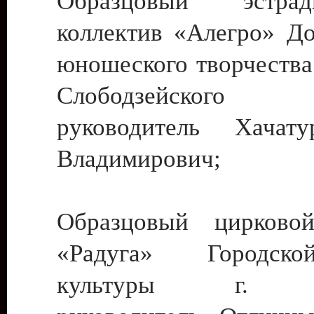
Образцовый эстрадн
коллектив «Алегро» До
юношеского творчества
Слободзейского
руководитель Хача
Владимирович;
Образцовый цирковой
«Радуга» Городск
культуры г. Ти