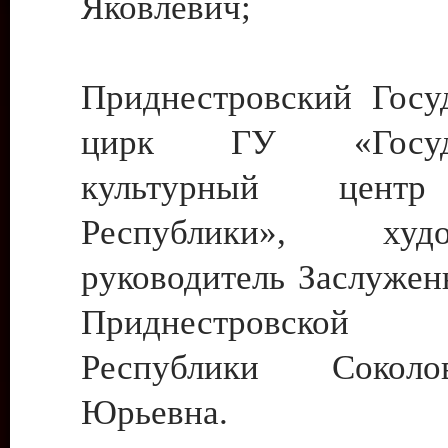
Яковлевич;
Приднестровский Госу
цирк ГУ «Госуда
культурный цент
Республики», худо
руководитель Заслужен
Приднестровской М
Республики Сокол
Юрьевна.