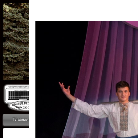
Государственн
Дворец
Главная
Приветствие
Коллективы
Новости
ОТЧЕТЫ ГКЦ 