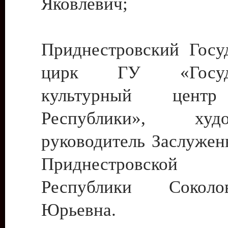
Яковлевич;
Приднестровский Госу
цирк ГУ «Госуда
культурный цент
Республики», худо
руководитель Заслужен
Приднестровской М
Республики Сокол
Юрьевна.