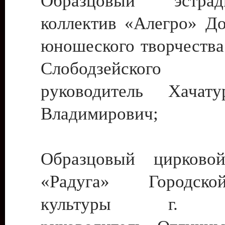
Образцовый эстрадн
коллектив «Алегро» До
юношеского творчества
Слободзейского
руководитель Хача
Владимирович;
Образцовый цирковой
«Радуга» Городск
культуры г. Ти