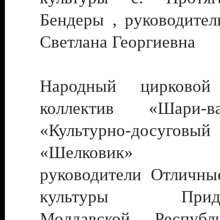
Бендеры , руководител
Светлана Георгиевна
Народный цирковой
коллектив «Шари
«Культурно-досуго
«Шелковик» г.
руководители Отличны
культуры Придне
Молдавской Респуб