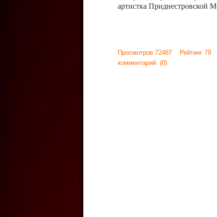
артистка Приднестровской М
Просмотров 72487 Рейтинг 79
комментарий
(0)