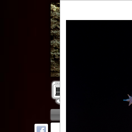
Гос
Главная
Приветствие
Колле
ОТ