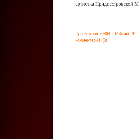
артистка Приднестровской М
Просмотров 70864 Рейтинг 79
комментарий
(0)