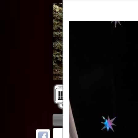
Гос
Главная
Приветствие
Колле
ОТ