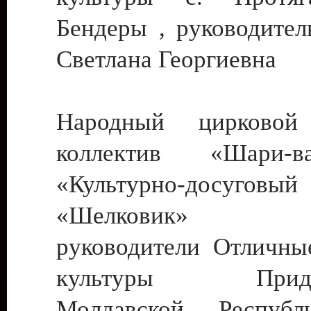
Бендеры , руководител
Светлана Георгиевна
Народный цирковой
коллектив «Шари
«Культурно-досуго
«Шелковик» г.
руководители Отличны
культуры Придне
Молдавской Респуб