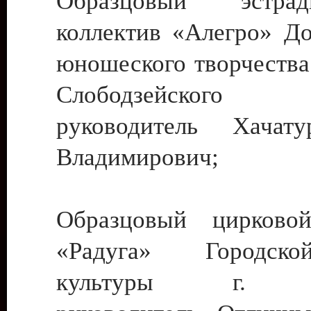
Образцовый эстрадн
коллектив «Алегро» До
юношеского творчества
Слободзейского
руководитель Хача
Владимирович;
Образцовый цирковой
«Радуга» Городск
культуры г. Ти