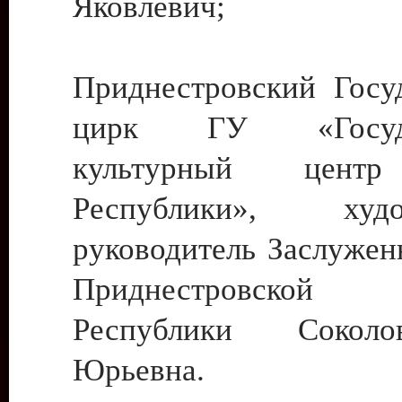
Яковлевич;
Приднестровский Госу
цирк ГУ «Госуда
культурный цент
Республики», худо
руководитель Заслужен
Приднестровской М
Республики Сокол
Юрьевна.