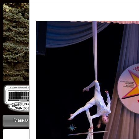
Государственн
Дворец
Главная
Приветствие
Коллективы
Новости
ОТЧЕТЫ ГКЦ 