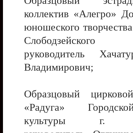
Образцовый эстрадн
коллектив «Алегро» До
юношеского творчества
Слободзейского
руководитель Хача
Владимирович;
Образцовый цирковой
«Радуга» Городск
культуры г. Ти