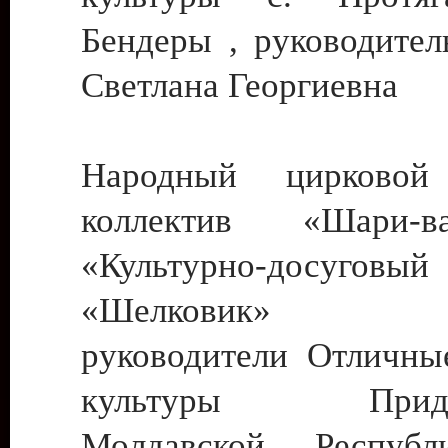
Бендеры , руководител
Светлана Георгиевна
Народный цирковой
коллектив «Шари
«Культурно-досуго
«Шелковик» г.
руководители Отличны
культуры Придне
Молдавской Респуб