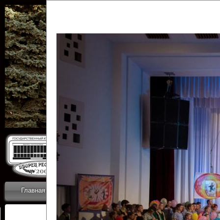
Государственн
Дворец
Главная
Приветствие
Коллективы
Новости
ОТЧЕТЫ ГКЦ 