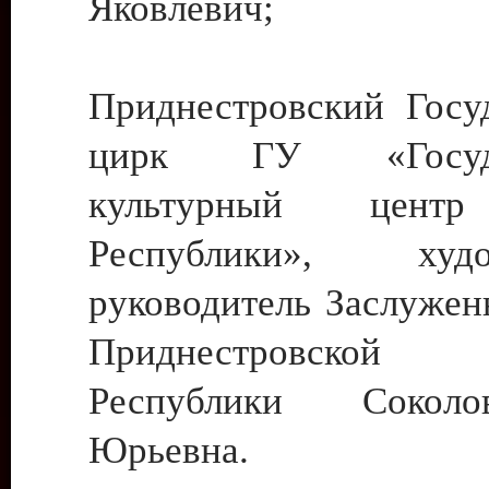
Яковлевич;
Приднестровский Госу
цирк ГУ «Госуда
культурный цент
Республики», худо
руководитель Заслужен
Приднестровской М
Республики Сокол
Юрьевна.