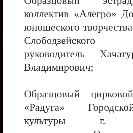
Образцовый эстрадн
коллектив «Алегро» До
юношеского творчества
Слободзейского
руководитель Хача
Владимирович;
Образцовый цирковой
«Радуга» Городск
культуры г. Ти