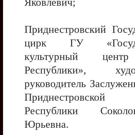
Яковлевич;
Приднестровский Госу
цирк ГУ «Госуда
культурный цент
Республики», худо
руководитель Заслужен
Приднестровской М
Республики Сокол
Юрьевна.