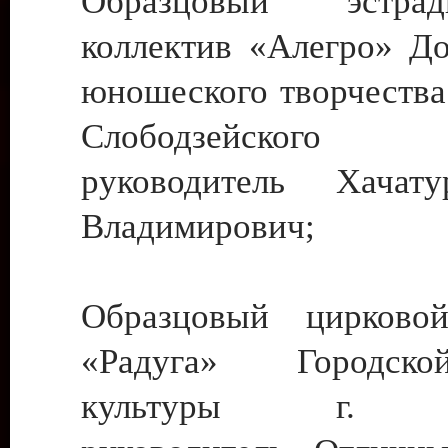
Образцовый эстрадн
коллектив «Алегро» До
юношеского творчества
Слободзейского
руководитель Хача
Владимирович;
Образцовый цирковой
«Радуга» Городск
культуры г. Ти