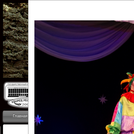
Государственн
Дворец
Главная
Приветствие
Коллективы
Новости
ОТЧЕТЫ ГКЦ 