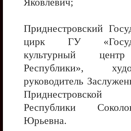
Яковлевич;
Приднестровский Госу
цирк ГУ «Госуда
культурный цент
Республики», худо
руководитель Заслужен
Приднестровской М
Республики Сокол
Юрьевна.