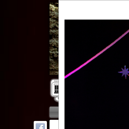
Гос
Главная
Приветствие
Колле
ОТ