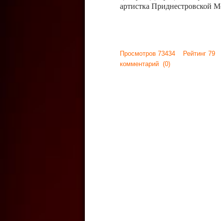
артистка Приднестровской М
Просмотров 73434 Рейтинг 79
комментарий
(0)