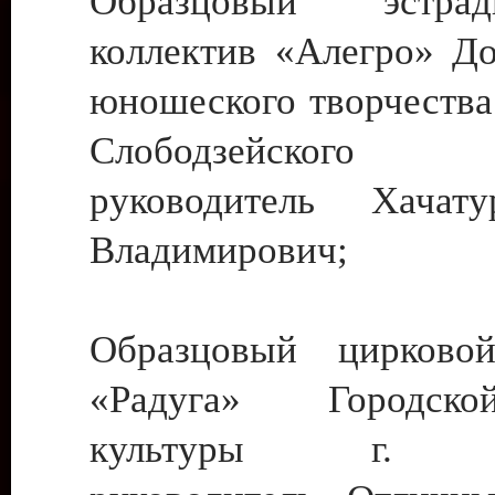
Образцовый эстрадн
коллектив «Алегро» До
юношеского творчества
Слободзейского
руководитель Хача
Владимирович;
Образцовый цирковой
«Радуга» Городск
культуры г. Ти