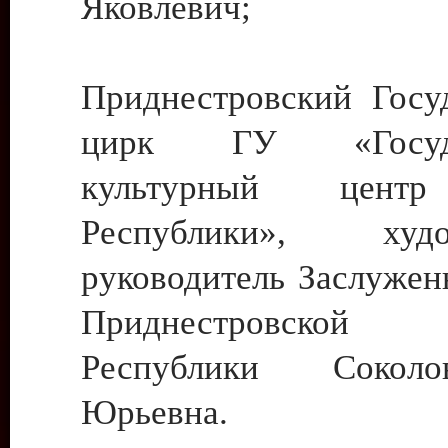
Яковлевич;
Приднестровский Госу
цирк ГУ «Госуда
культурный цент
Республики», худо
руководитель Заслужен
Приднестровской М
Республики Сокол
Юрьевна.