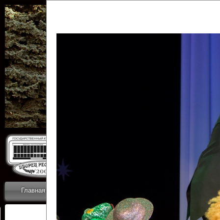
Государственн
Дворец
Главная
Приветствие
Коллективы
Новости
ОТЧЕТЫ ГКЦ 