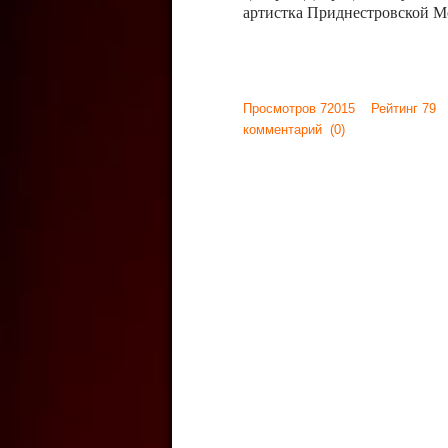
артистка Приднестровской М
Просмотров 72015 Рейтинг 79
комментарий
(0)