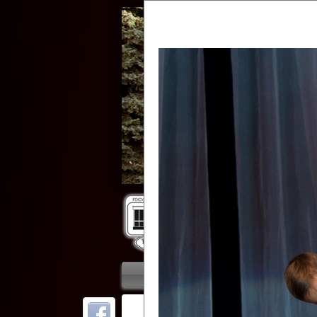
Гос
Главная
Приветствие
Колле
ОТ