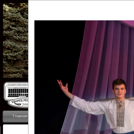
Государственн
Дворец
Главная
Приветствие
Коллективы
Новости
ОТЧЕТЫ ГКЦ 