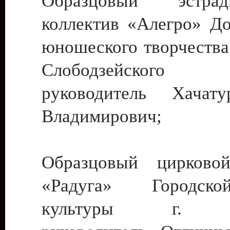
Образцовый эстрадн
коллектив «Алегро» До
юношеского творчества
Слободзейского
руководитель Хача
Владимирович;
Образцовый цирковой
«Радуга» Городск
культуры г. Ти