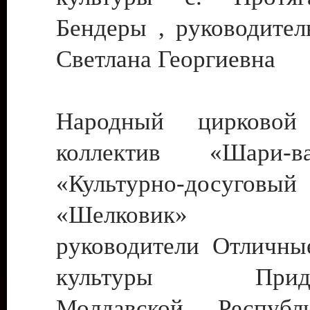
Бендеры , руководител
Светлана Георгиевна
Народный цирковой
коллектив «Шари
«Культурно-досуго
«Шелковик» г.
руководители Отличны
культуры Придне
Молдавской Респуб