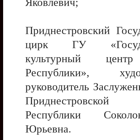
Яковлевич;
Приднестровский Госу
цирк ГУ «Госуда
культурный цент
Республики», худо
руководитель Заслужен
Приднестровской М
Республики Сокол
Юрьевна.