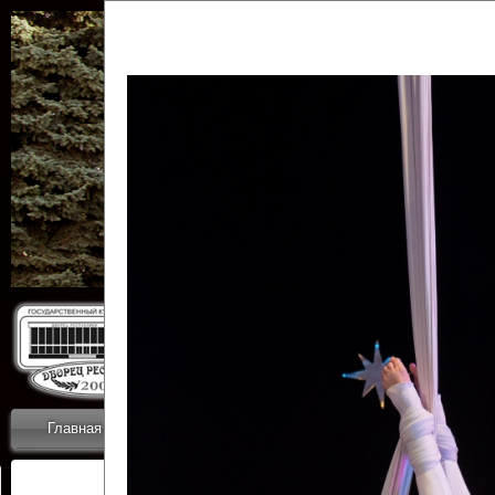
Государственн
Дворец
Главная
Приветствие
Коллективы
Новости
ОТЧЕТЫ ГКЦ 