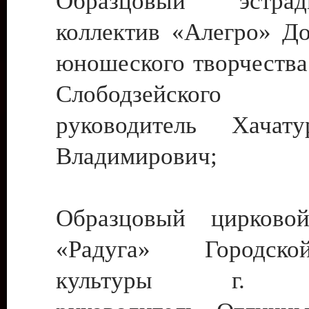
Образцовый эстрадн
коллектив «Алегро» До
юношеского творчества
Слободзейского
руководитель Хача
Владимирович;
Образцовый цирковой
«Радуга» Городск
культуры г. Ти