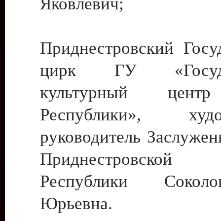
Яковлевич;
Приднестровский Госу
цирк ГУ «Госуда
культурный цент
Республики», худо
руководитель Заслужен
Приднестровской М
Республики Сокол
Юрьевна.