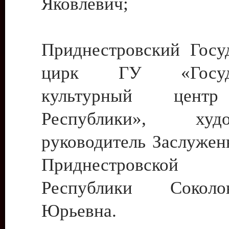
Яковлевич;
Приднестровский Госу
цирк ГУ «Госуда
культурный цент
Республики», худо
руководитель Заслужен
Приднестровской М
Республики Сокол
Юрьевна.