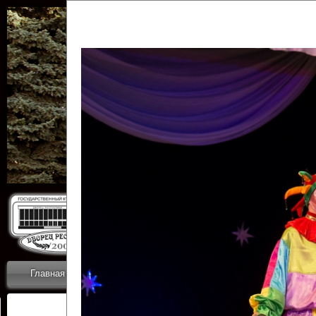
Государственн
Дворец
Главная
Приветствие
Коллективы
Новости
ОТЧЕТЫ ГКЦ 