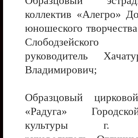
Образцовый эстрадн
коллектив «Алегро» До
юношеского творчества
Слободзейского
руководитель Хача
Владимирович;
Образцовый цирковой
«Радуга» Городск
культуры г. Ти