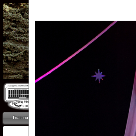
Государственн
Дворец
Главная
Приветствие
Коллективы
Новости
ОТЧЕТЫ ГКЦ 