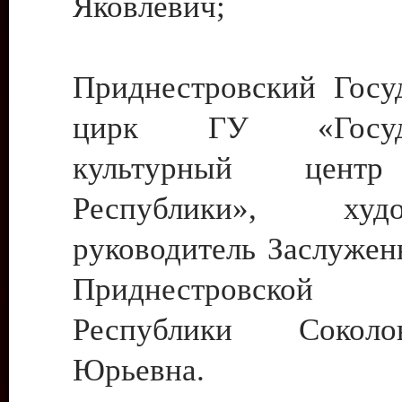
Яковлевич;
Приднестровский Госу
цирк ГУ «Госуда
культурный цент
Республики», худо
руководитель Заслужен
Приднестровской М
Республики Сокол
Юрьевна.