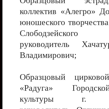
Образцовый эстрадн
коллектив «Алегро» До
юношеского творчества
Слободзейского
руководитель Хача
Владимирович;
Образцовый цирковой
«Радуга» Городск
культуры г. Ти