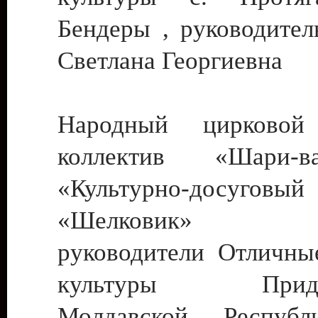
Бендеры , руководител
Светлана Георгиевна
Народный цирковой
коллектив «Шари
«Культурно-досуго
«Шелковик» г.
руководители Отличны
культуры Придне
Молдавской Респуб