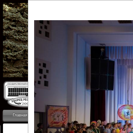
Государственн
Дворец
Главная
Приветствие
Коллективы
Новости
ОТЧЕТЫ ГКЦ 