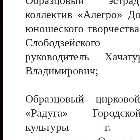
Образцовый эстрадн
коллектив «Алегро» До
юношеского творчества
Слободзейского
руководитель Хача
Владимирович;
Образцовый цирковой
«Радуга» Городск
культуры г. Ти