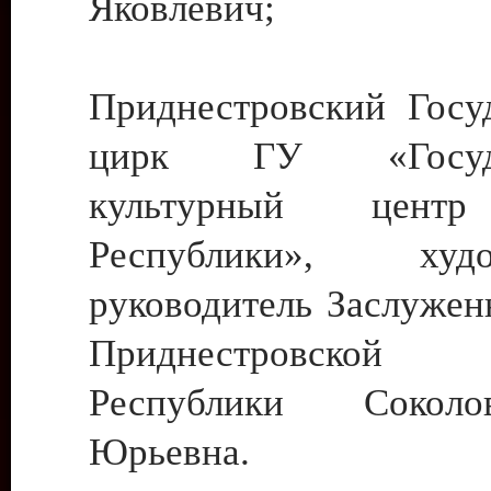
Яковлевич;
Приднестровский Госу
цирк ГУ «Госуда
культурный цент
Республики», худо
руководитель Заслужен
Приднестровской М
Республики Сокол
Юрьевна.