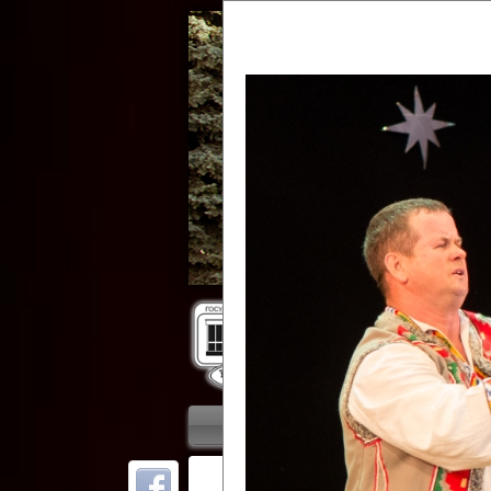
Гос
Главная
Приветствие
Колле
ОТ