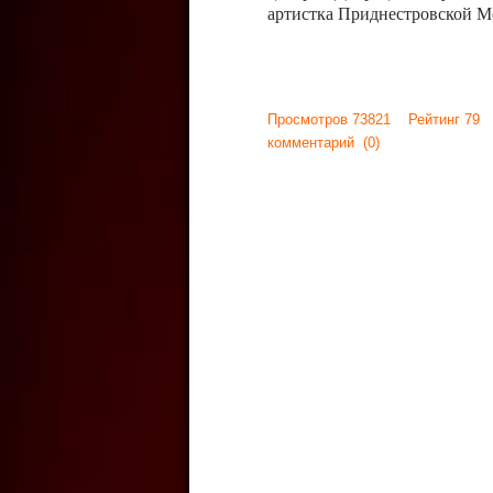
артистка Приднестровской М
Просмотров 73821 Рейтинг 79
комментарий
(0)