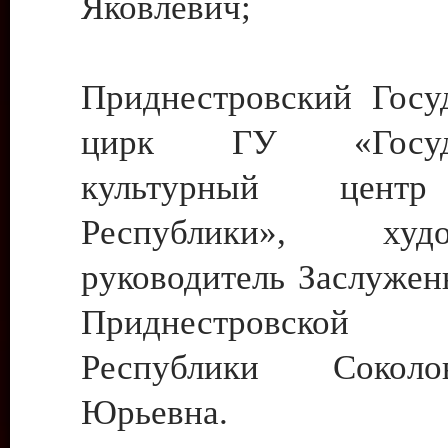
Яковлевич;
Приднестровский Госу
цирк ГУ «Госуда
культурный цент
Республики», худо
руководитель Заслужен
Приднестровской М
Республики Сокол
Юрьевна.