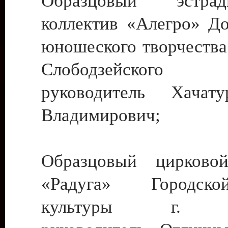
Образцовый эстрадн
коллектив «Алегро» До
юношеского творчества
Слободзейского
руководитель Хача
Владимирович;
Образцовый цирковой
«Радуга» Городск
культуры г. Ти