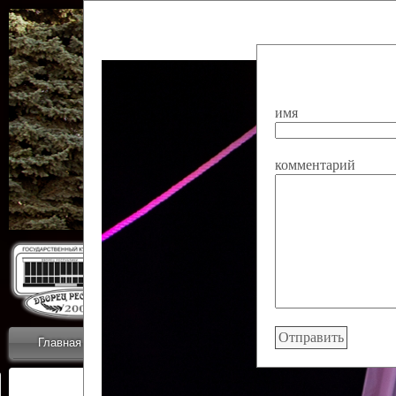
имя
комментарий
Государственн
Дворец
Главная
Приветствие
Коллективы
Новости
ОТЧЕТЫ ГКЦ 