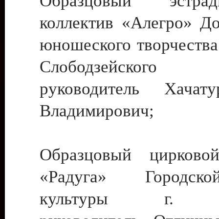
Образцовый эстрадн
коллектив «Алегро» До
юношеского творчества
Слободзейского
руководитель Хача
Владимирович;
Образцовый цирковой
«Радуга» Городск
культуры г. Ти