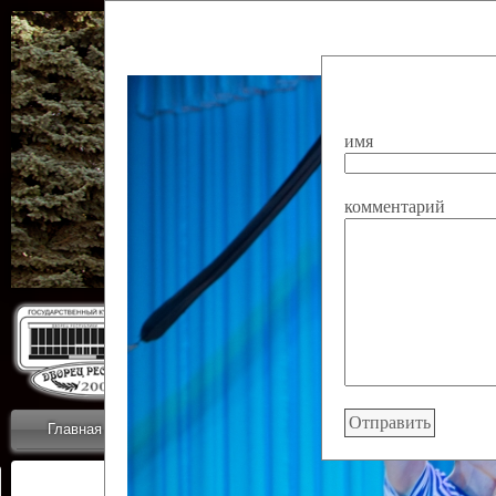
имя
комментарий
Государственн
Дворец
Главная
Приветствие
Коллективы
Новости
ОТЧЕТЫ ГКЦ 