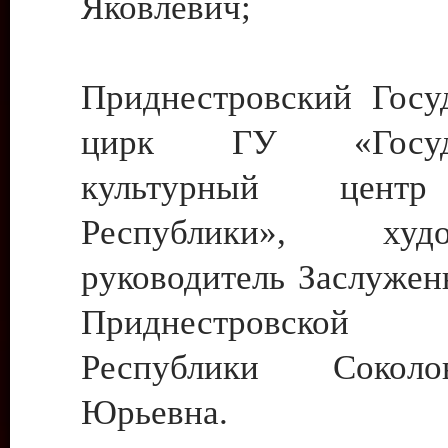
Яковлевич;
Приднестровский Госу
цирк ГУ «Госуда
культурный цент
Республики», худо
руководитель Заслужен
Приднестровской М
Республики Сокол
Юрьевна.