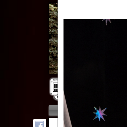
Гос
Главная
Приветствие
Колле
ОТ