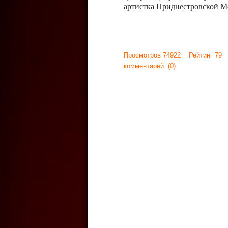
артистка Приднестровской М
Просмотров 74922 Рейтинг 79
комментарий
(0)